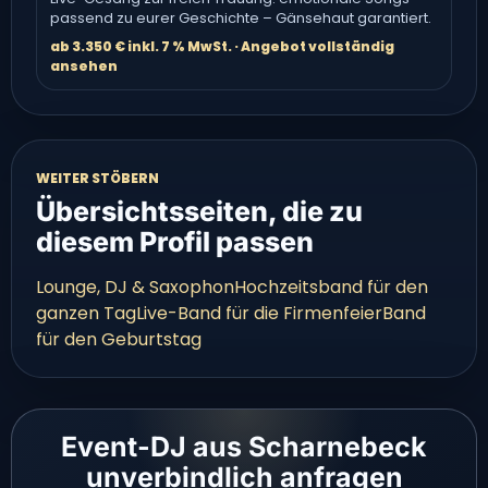
passend zu eurer Geschichte – Gänsehaut garantiert.
ab 3.350 € inkl. 7 % MwSt. · Angebot vollständig
ansehen
WEITER STÖBERN
Übersichtsseiten, die zu
diesem Profil passen
Lounge, DJ & Saxophon
Hochzeitsband für den
ganzen Tag
Live-Band für die Firmenfeier
Band
für den Geburtstag
Event-DJ aus Scharnebeck
unverbindlich anfragen