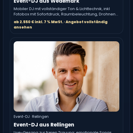
Event-DJ aus Wedemark
Mobiler DJ mit vollständiger Ton & Lichttechnik, inkl
Fotobox mit Sofortdruck, Raumbeleuchtung, Drohnen-
Gruppenfoto.
ab 2.550 € inkl. 7 % MwSt. · Angebot vollständig
ansehen
Event-DJ · Rellingen
Event-DJ aus Rellingen
Live-Gesang zur freien Trauung: emotionale Songs