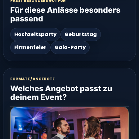
PASST BESONDERS GUT FÜR
Für diese Anlässe besonders
passend
Hochzeitsparty
Geburtstag
Firmenfeier
Gala-Party
FORMATE / ANGEBOTE
Welches Angebot passt zu
deinem Event?