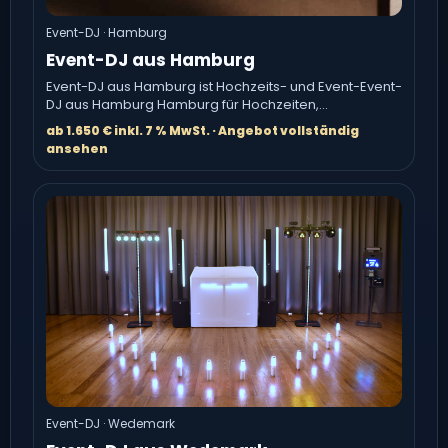
Event-DJ · Hamburg
Event-DJ aus Hamburg
Event-DJ aus Hamburg ist Hochzeits- und Event-Event-
DJ aus Hamburg Hamburg für Hochzeiten,
Firmenfeiern und Geburtstage.
ab 1.650 € inkl. 7 % MwSt. · Angebot vollständig
ansehen
Event-DJ · Wedemark