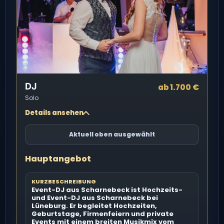
DJ
ab 1.700 €
Solo
Details ansehen
Aktuell oben ausgewählt
Hauptangebot
KURZBESCHREIBUNG
Event-DJ aus Scharnebeck ist Hochzeits-
und Event-DJ aus Scharnebeck bei
Lüneburg. Er begleitet Hochzeiten,
Geburtstage, Firmenfeiern und private
Events mit einem breiten Musikmix vom