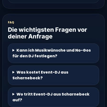
FAQ
Die wichtigsten Fragen vor
deiner Anfrage
Kann ich Musikwünsche und No-Gos
für den DJ festlegen?
Was kostet Event-DJ aus
Scharnebeck?
Wo tritt Event-DJ aus Scharnebeck
auf?