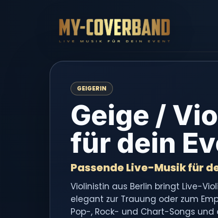
GEIGERIN
Geige / Vio
für dein E
Passende Live-Musik für de
Violinistin aus Berlin bringt Live-Vio
elegant zur Trauung oder zum Em
Pop-, Rock- und Chart-Songs und 