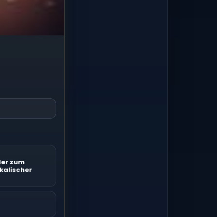
oder zum
kalischer