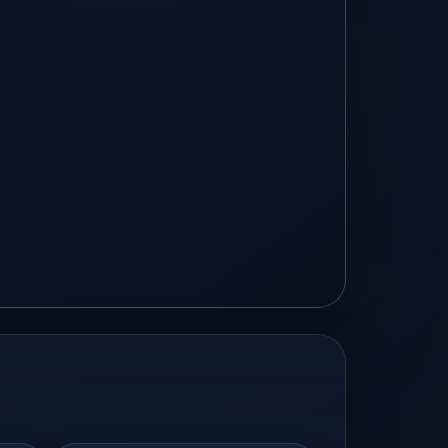
Video groß ansehen