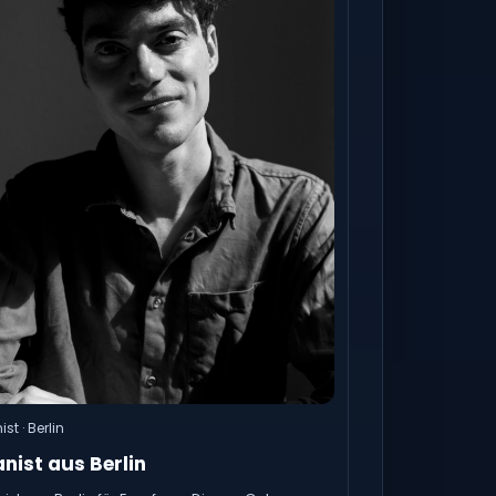
ist · Berlin
anist aus Berlin