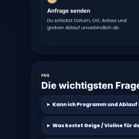
Anfrage senden
Du schickst Datum, Ort, Anlass und
groben Ablauf unverbindlich ab.
FAQ
Die wichtigsten Frag
Kann ich Programm und Ablauf 
Was kostet Geige / Violine für d