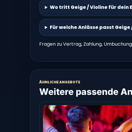
Wo tritt Geige / Violine für dein
Für welche Anlässe passt Geige /
Fragen zu Vertrag, Zahlung, Umbuchung
ÄHNLICHE ANGEBOTE
Weitere passende An