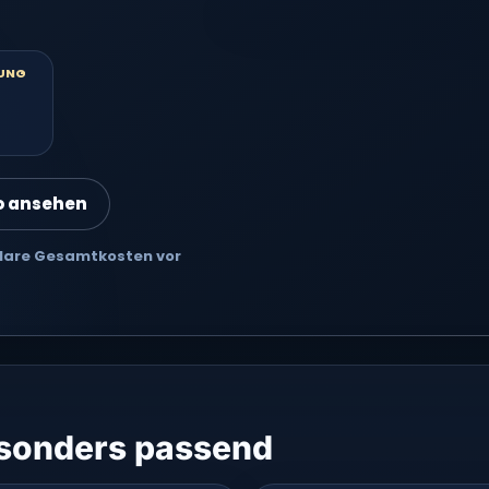
UNG
o ansehen
 Klare Gesamtkosten vor
esonders passend