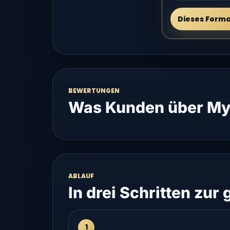
Dieses Form
BEWERTUNGEN
Was Kunden über My
ABLAUF
In drei Schritten zur
1