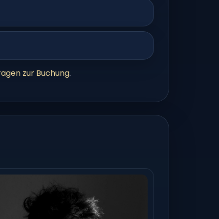
ragen zur Buchung
.