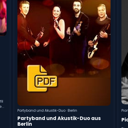
il
e
Partyband und Akustik-Duo · Berlin
Pian
Partyband und Akustik-Duo aus
Pi
Berlin