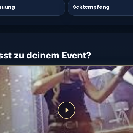
auung
Sektempfang
st zu deinem Event?