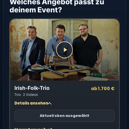
Welches Angebot passt zu
deinem Event?
Irish-Folk-Trio
ab 1.700 €
Trio · 2 Videos
Details ansehen
Aktuell oben ausgewählt