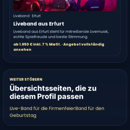
Liveband · Erfurt
Liveband aus Erfurt
Liveband aus Erfurt steht für mitreißende Livemusik,
echte Spielfreude und beste Stimmung.
ab 1.950 € inkl. 7 % MwSt. · Angebot vollständig
ansehen
WEITER STÖBERN
Übersichtsseiten, die zu
diesem Profil passen
Live-Band für die Firmenfeier
Band für den
Geburtstag