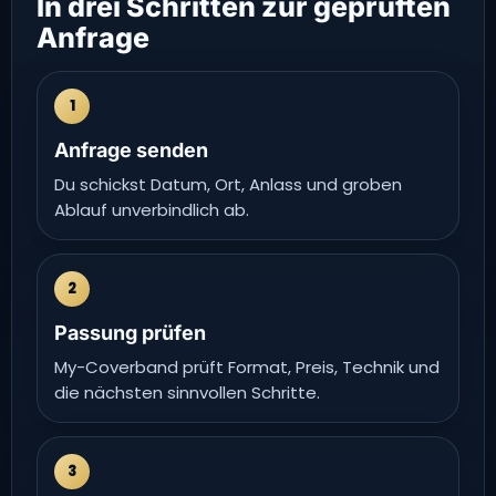
In drei Schritten zur geprüften
Anfrage
1
Anfrage senden
Du schickst Datum, Ort, Anlass und groben
Ablauf unverbindlich ab.
2
Passung prüfen
My-Coverband prüft Format, Preis, Technik und
die nächsten sinnvollen Schritte.
3