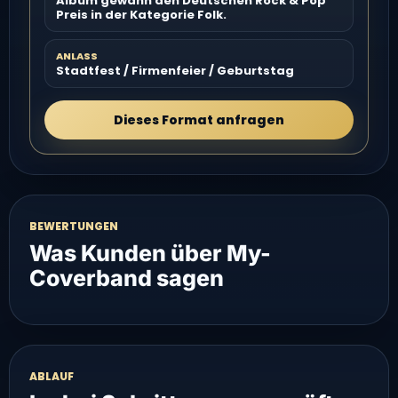
Album gewann den Deutschen Rock & Pop
Preis in der Kategorie Folk.
ANLASS
Stadtfest / Firmenfeier / Geburtstag
Dieses Format anfragen
BEWERTUNGEN
Was Kunden über My-
Coverband sagen
ABLAUF