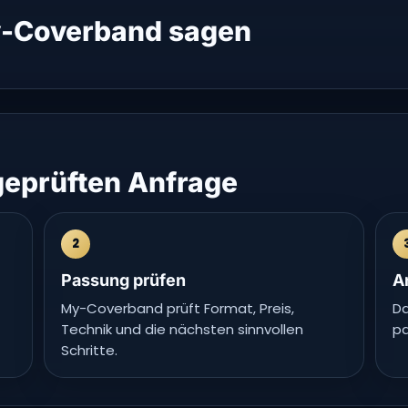
-Coverband sagen
 geprüften Anfrage
2
Passung prüfen
A
My-Coverband prüft Format, Preis,
Da
Technik und die nächsten sinnvollen
pa
Schritte.