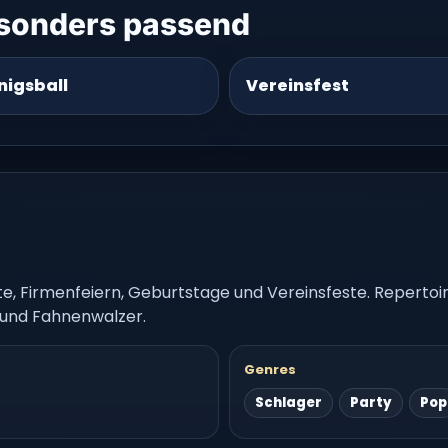
esonders passend
nigsball
Vereinsfest
, Firmenfeiern, Geburtstage und Vereinsfeste. Repertoire
 und Fahnenwalzer.
Genres
Schlager
Party
Pop