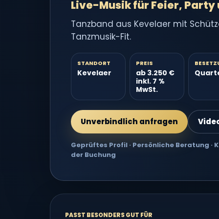
Live-Musik für Feier, Party
Tanzband aus Kevelaer mit Schütz
Tanzmusik-Fit.
STANDORT
PREIS
BESETZ
Kevelaer
ab 3.250 €
Quart
inkl. 7 %
MwSt.
Unverbindlich anfragen
Vide
Geprüftes Profil · Persönliche Beratung ·
der Buchung
PASST BESONDERS GUT FÜR