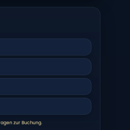
ragen zur Buchung
.