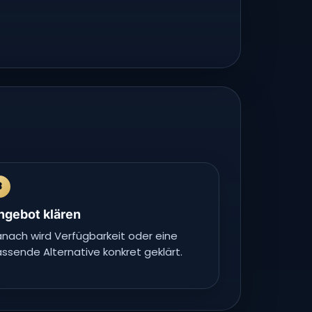
3
ngebot klären
nach wird Verfügbarkeit oder eine
ssende Alternative konkret geklärt.