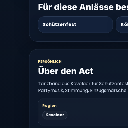
Für diese Anlässe b
Schützenfest
Kö
PERSÖNLICH
Über den Act
Tanzband aus Kevelaer für Schützenfeste
Partymusik, Stimmung, Einzugsmärsche
Region
Kevelaer