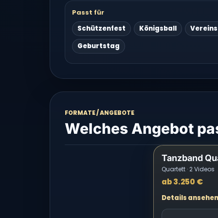
Passt für
Schützenfest
Königsball
Vereins
Geburtstag
FORMATE / ANGEBOTE
Welches Angebot pas
Tanzband Qua
Quartett · 2 Videos
ab 3.250 €
Details ansehe