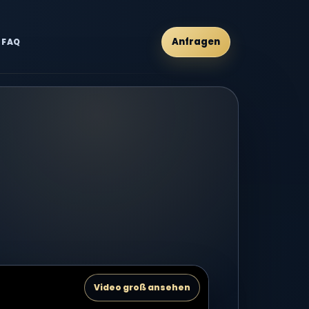
Anfragen
FAQ
Video groß ansehen