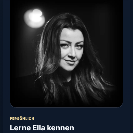
PERSÖNLICH
Lerne Ella kennen