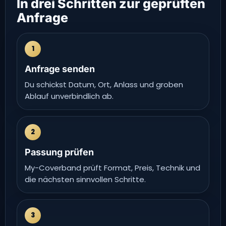
In drei Schritten zur geprüften
Anfrage
1
Anfrage senden
Du schickst Datum, Ort, Anlass und groben
Ablauf unverbindlich ab.
2
Passung prüfen
My-Coverband prüft Format, Preis, Technik und
die nächsten sinnvollen Schritte.
3