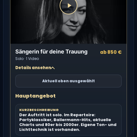
Sängerin für deine Trauung
ab 850 €
Solo · 1 Video
Details ansehen
Aktuell oben ausgewählt
Hauptangebot
KURZBESCHREIBUNG
Der Auftritt ist solo. Im Repertoire:
Partyklassiker, Ballermann-Hits, aktuelle
Charts und 80er bis 2000er. Eigene Ton- und
Lichttechnik ist vorhanden.