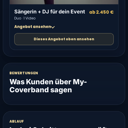
Sängerin + DJ für dein Event
ab 2.450 €
Duo · 1 Video
Angebot ansehen
Dieses Angebot oben ansehen
BEWERTUNGEN
Was Kunden über My-
Coverband sagen
ABLAUF