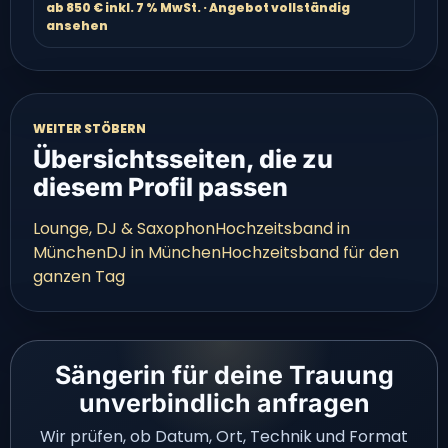
ab 850 € inkl. 7 % MwSt. · Angebot vollständig
ansehen
WEITER STÖBERN
Übersichtsseiten, die zu
diesem Profil passen
Lounge, DJ & Saxophon
Hochzeitsband in
München
DJ in München
Hochzeitsband für den
ganzen Tag
Sängerin für deine Trauung
unverbindlich anfragen
Wir prüfen, ob Datum, Ort, Technik und Format