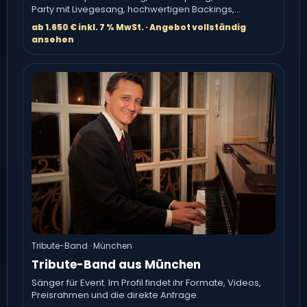
Party mit Livegesang, hochwertigen Backings,
dezenter Moderation und bei.
ab 1.650 € inkl. 7 % MwSt. · Angebot vollständig
ansehen
Tribute-Band · München
Tribute-Band aus München
Sänger für Event. Im Profil findet ihr Formate, Videos,
Preisrahmen und die direkte Anfrage.