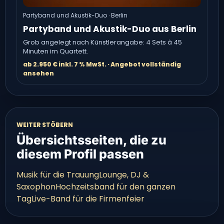
Partyband und Akustik-Duo · Berlin
Partyband und Akustik-Duo aus Berlin
Grob angelegt nach Künstlerangabe: 4 Sets à 45
Minuten im Quartett.
ab 2.950 € inkl. 7 % MwSt. · Angebot vollständig
ansehen
WEITER STÖBERN
Übersichtsseiten, die zu
diesem Profil passen
Musik für die Trauung
Lounge, DJ &
Saxophon
Hochzeitsband für den ganzen
Tag
Live-Band für die Firmenfeier