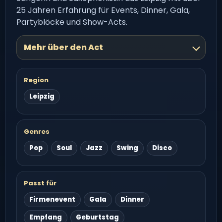
25 Jahren Erfahrung für Events, Dinner, Gala,
Partyblöcke und Show-Acts.
Mehr über den Act
Region
Leipzig
Genres
Pop
Soul
Jazz
Swing
Disco
Passt für
Firmenevent
Gala
Dinner
Empfang
Geburtstag