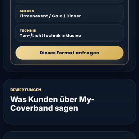
ANLASS
Firmenevent / Gala / Dinner
TECHNIK
Ton-/Lichttechnik inklusive
Dieses Format anfragen
BEWERTUNGEN
Was Kunden über My-
Coverband sagen