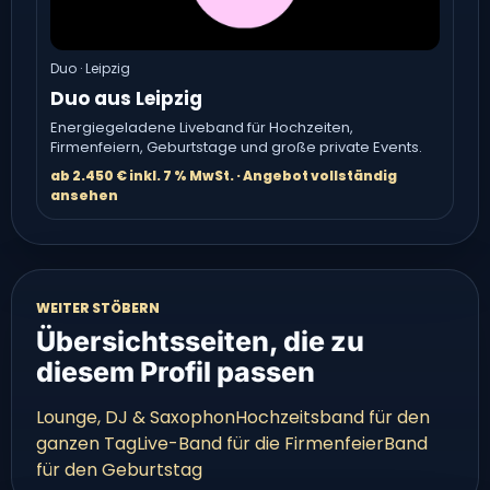
Duo · Leipzig
Duo aus Leipzig
Energiegeladene Liveband für Hochzeiten,
Firmenfeiern, Geburtstage und große private Events.
ab 2.450 € inkl. 7 % MwSt. · Angebot vollständig
ansehen
WEITER STÖBERN
Übersichtsseiten, die zu
diesem Profil passen
Lounge, DJ & Saxophon
Hochzeitsband für den
ganzen Tag
Live-Band für die Firmenfeier
Band
für den Geburtstag