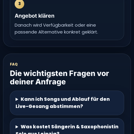
3
Angebot klären
Danach wird Verfügbarkeit oder eine
passende Alternative konkret geklärt.
FAQ
Die wichtigsten Fragen vor
deiner Anfrage
Kann ich Songs und Ablauf für den
Live-Gesang abstimmen?
Was kostet Sängerin & Saxophonistin
Solo aus Leipzig?