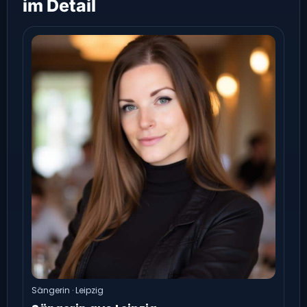
im Detail
Sängerin · Leipzig