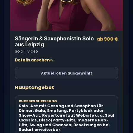
Sängerin & Saxophonistin Solo
ab 900 €
aus Leipzig
Solo · 1 Video
Details ansehen
Aktuell oben ausgewählt
Hauptangebot
KURZBESCHREIBUNG
Solo-Act mit Gesang und Saxophon für
Dinner, Gala, Empfang, Partyblock oder
Show-Act. Repertoire laut Website u. a. Soul
Classics, Disco/Party-Hits, moderne Pop-
Hits, Swing und Chanson; Besetzungen bei
Bedarf erweiterbar.