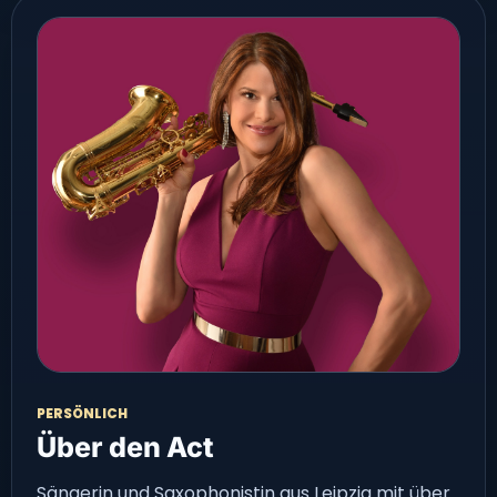
PERSÖNLICH
Über den Act
Sängerin und Saxophonistin aus Leipzig mit über