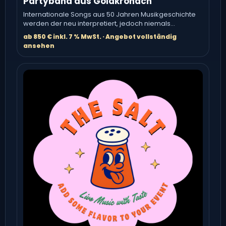
Partyband aus Goldkronach
Internationale Songs aus 50 Jahren Musikgeschichte
werden der neu interpretiert, jedoch niemals
verfälscht oder entstellt.
ab 850 € inkl. 7 % MwSt. · Angebot vollständig
ansehen