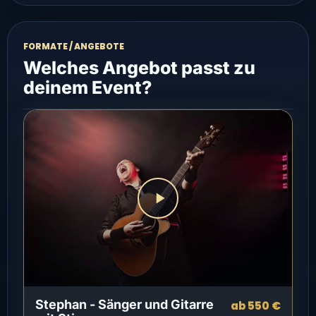
FORMATE / ANGEBOTE
Welches Angebot passt zu
deinem Event?
Stephan - Sänger und Gitarre
ab 550 €