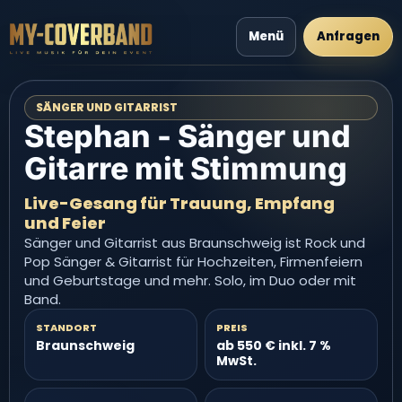
Menü
Anfragen
SÄNGER UND GITARRIST
Stephan - Sänger und
Gitarre mit Stimmung
Live-Gesang für Trauung, Empfang
und Feier
Sänger und Gitarrist aus Braunschweig ist Rock und
Pop Sänger & Gitarrist für Hochzeiten, Firmenfeiern
und Geburtstage und mehr. Solo, im Duo oder mit
Band.
STANDORT
PREIS
Braunschweig
ab 550 € inkl. 7 %
MwSt.