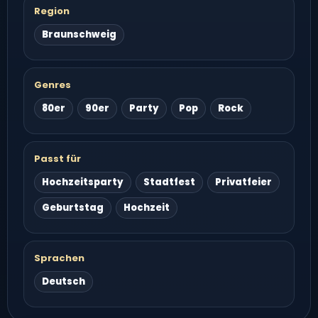
Region
Braunschweig
Genres
80er
90er
Party
Pop
Rock
Passt für
Hochzeitsparty
Stadtfest
Privatfeier
Geburtstag
Hochzeit
Sprachen
Deutsch