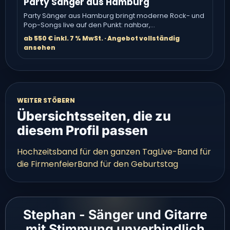
Party Sänger aus Hamburg
Party Sänger aus Hamburg bringt moderne Rock- und
Pop-Songs live auf den Punkt: nahbar,
energiegeladen und passend für.
ab 550 € inkl. 7 % MwSt. · Angebot vollständig
ansehen
WEITER STÖBERN
Übersichtsseiten, die zu
diesem Profil passen
Hochzeitsband für den ganzen Tag
Live-Band für
die Firmenfeier
Band für den Geburtstag
Stephan - Sänger und Gitarre
mit Stimmung unverbindlich