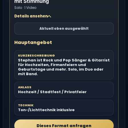
mit Stimmung
Solo · 1 Video
Details ansehen
Aktuell oben ausgewählt
Hauptangebot
KURZBESCHREIBUNG
Stephan ist Rock und Pop Sänger & Gitarrist
für Hochzeiten, Firmenfeiern und
Geburtstage und mehr. Solo, im Duo oder
mit Band.
ANLASS
Hochzeit / Stadtfest / Privatfeier
TECHNIK
Ton-/Lichttechnik inklusive
Dieses Format anfragen