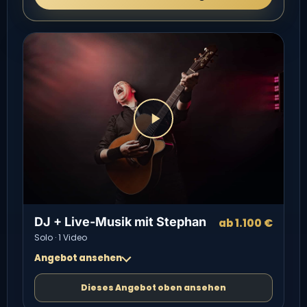
DJ + Live-Musik mit Stephan
ab 1.100 €
Solo · 1 Video
Angebot ansehen
Dieses Angebot oben ansehen