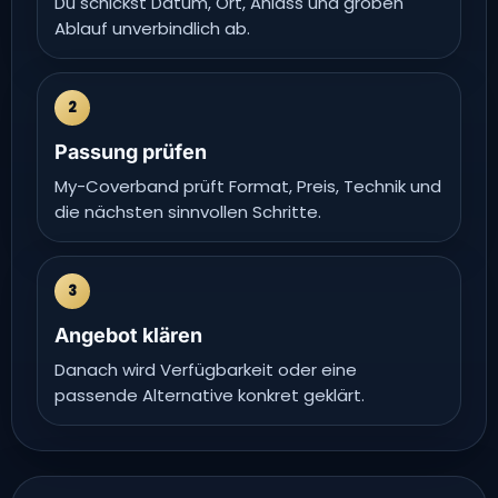
Du schickst Datum, Ort, Anlass und groben
Ablauf unverbindlich ab.
2
Passung prüfen
My-Coverband prüft Format, Preis, Technik und
die nächsten sinnvollen Schritte.
3
Angebot klären
Danach wird Verfügbarkeit oder eine
passende Alternative konkret geklärt.