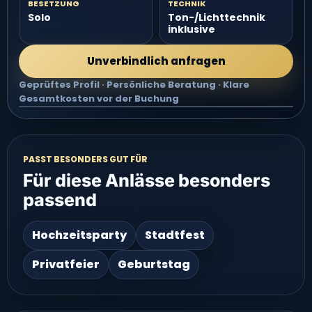
BESETZUNG
TECHNIK
Solo
Ton-/Lichttechnik
inklusive
Unverbindlich anfragen
Geprüftes Profil · Persönliche Beratung · Klare
Gesamtkosten vor der Buchung
Video groß ansehen
PASST BESONDERS GUT FÜR
Für diese Anlässe besonders
passend
Hochzeitsparty
Stadtfest
Privatfeier
Geburtstag