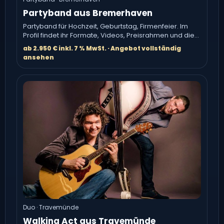
Partyband aus Bremerhaven
Partyband für Hochzeit, Geburtstag, Firmenfeier. Im
Profil findet ihr Formate, Videos, Preisrahmen und die
direkte Anfrage.
ab 2.950 € inkl. 7 % MwSt. · Angebot vollständig
ansehen
Duo · Travemünde
Walking Act aus Travemünde