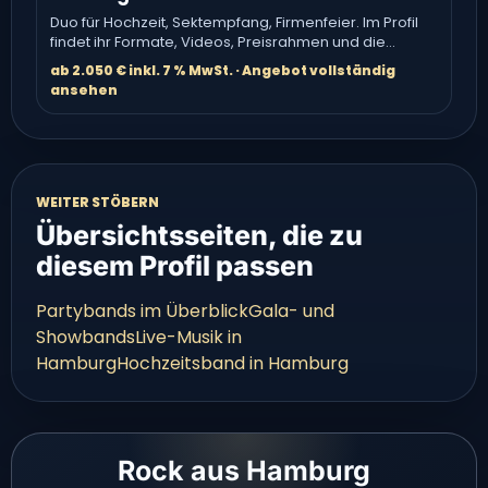
Duo für Hochzeit, Sektempfang, Firmenfeier. Im Profil
findet ihr Formate, Videos, Preisrahmen und die
direkte Anfrage.
ab 2.050 € inkl. 7 % MwSt. · Angebot vollständig
ansehen
WEITER STÖBERN
Übersichtsseiten, die zu
diesem Profil passen
Partybands im Überblick
Gala- und
Showbands
Live-Musik in
Hamburg
Hochzeitsband in Hamburg
Rock aus Hamburg