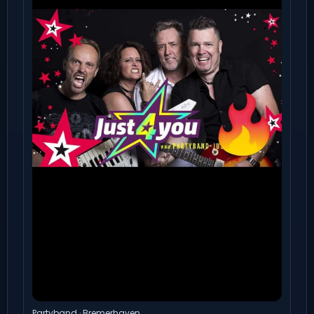
Partyband · Bremerhaven