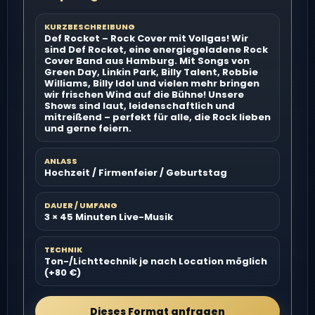
KURZBESCHREIBUNG
Def Rocket – Rock Cover mit Vollgas! Wir
sind Def Rocket, eine energiegeladene Rock
Cover Band aus Hamburg. Mit Songs von
Green Day, Linkin Park, Billy Talent, Robbie
Williams, Billy Idol und vielen mehr bringen
wir frischen Wind auf die Bühne! Unsere
Shows sind laut, leidenschaftlich und
mitreißend – perfekt für alle, die Rock lieben
und gerne feiern.
ANLASS
Hochzeit / Firmenfeier / Geburtstag
DAUER / UMFANG
3 × 45 Minuten Live-Musik
TECHNIK
Ton-/Lichttechnik je nach Location möglich
(+80 €)
Dieses Format anfragen