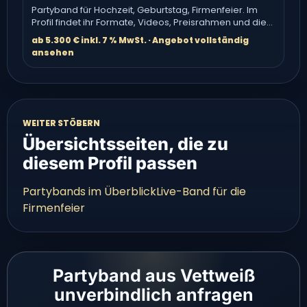
Partyband für Hochzeit, Geburtstag, Firmenfeier. Im
Profil findet ihr Formate, Videos, Preisrahmen und die
direkte Anfrage.
ab 5.300 € inkl. 7 % MwSt. · Angebot vollständig
ansehen
WEITER STÖBERN
Übersichtsseiten, die zu
diesem Profil passen
Partybands im Überblick
Live-Band für die
Firmenfeier
Partyband aus Vettweiß
unverbindlich anfragen