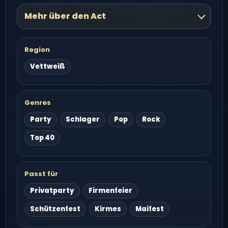
Mehr über den Act
Region
Vettweiß
Genres
Party
Schlager
Pop
Rock
Top 40
Passt für
Privatparty
Firmenfeier
Schützenfest
Kirmes
Maifest