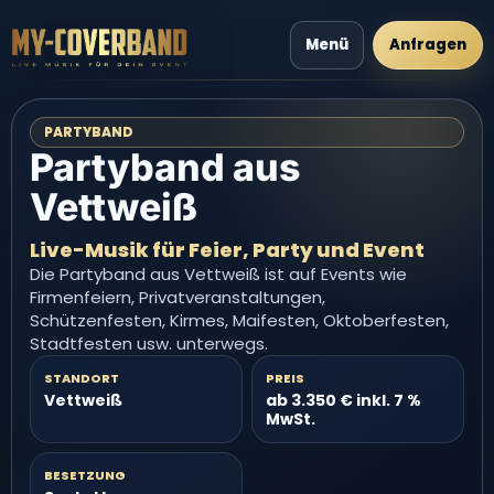
Menü
Anfragen
PARTYBAND
Partyband aus
Vettweiß
Live-Musik für Feier, Party und Event
Die Partyband aus Vettweiß ist auf Events wie
Firmenfeiern, Privatveranstaltungen,
Schützenfesten, Kirmes, Maifesten, Oktoberfesten,
Stadtfesten usw. unterwegs.
STANDORT
PREIS
Vettweiß
ab 3.350 € inkl. 7 %
MwSt.
BESETZUNG