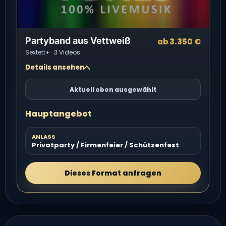
Partyband aus Vettweiß
ab 3.350 €
Sextett+ · 3 Videos
Details ansehen
Aktuell oben ausgewählt
Hauptangebot
ANLASS
Privatparty / Firmenfeier / Schützenfest
Dieses Format anfragen