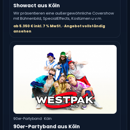
Showact aus Köln
Wir präsentieren eine außergewöhnliche Covershow
mit Bühnenbild, SpecialEffects, Kostümen u.v.m.
ab 5.350 € inkl. 7 % MwSt. · Angebot vollständig
ansehen
90er-Partyband · Köln
90er-Partyband aus Köln