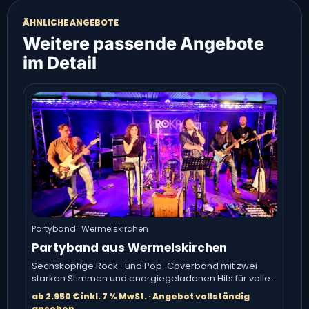
ÄHNLICHE ANGEBOTE
Weitere passende Angebote
im Detail
Partyband · Wermelskirchen
Partyband aus Wermelskirchen
Sechsköpfige Rock- und Pop-Coverband mit zwei
starken Stimmen und energiegeladenen Hits für volle
Tanzflächen.
ab 2.950 € inkl. 7 % MwSt. · Angebot vollständig
ansehen