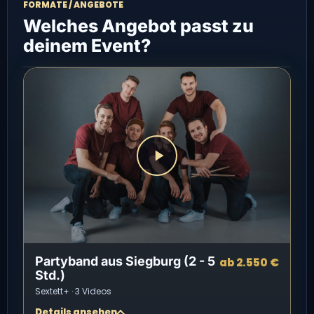
FORMATE / ANGEBOTE
Welches Angebot passt zu
deinem Event?
Partyband aus Siegburg (2 - 5
ab 2.550 €
Std.)
Sextett+ · 3 Videos
Details ansehen