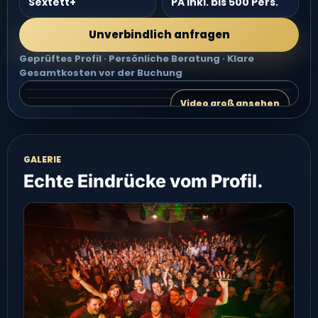
Sextett+
PA inkl. bis 500 Pers.
Unverbindlich anfragen
Geprüftes Profil · Persönliche Beratung · Klare
Gesamtkosten vor der Buchung
Video 2 groß ansehen
Video 3 groß ansehen
VIDEO 2
Video groß ansehen
VIDEO 3
GALERIE
Echte Eindrücke vom Profil.