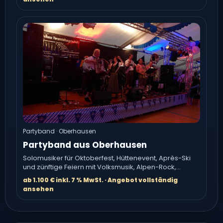
Partyband · Oberhausen
Partyband aus Oberhausen
Solomusiker für Oktoberfest, Hüttenevent, Après-Ski
und zünftige Feiern mit Volksmusik, Alpen-Rock,
Austro-Pop, Schlager.
ab 1.100 € inkl. 7 % MwSt. · Angebot vollständig
ansehen