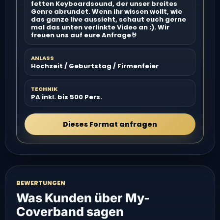
fetten Keyboardsound, der unser breites
Genre abrundet. Wenn ihr wissen wollt, wie
das ganze live aussieht, schaut euch gerne
mal das unten verlinkte Video an ;). Wir
freuen uns auf eure Anfrage🤘
ANLASS
Hochzeit / Geburtstag / Firmenfeier
TECHNIK
PA inkl. bis 500 Pers.
Dieses Format anfragen
BEWERTUNGEN
Was Kunden über My-
Coverband sagen