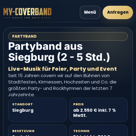
Menü
Anfragen
PARTYBAND
Partyband aus
Siegburg (2 - 5 Std.)
Live-Musik für Feier, Party und Event
Seit 15 Jahren covern wir auf den Bühnen von
Stadtfesten, Kirmessen, Hochzeiten und Co. die
größten Party- und Rockhymnen der letzten 7
Jahrzehnte.
STANDORT
PREIS
Siegburg
ab 2.550 € inkl. 7 %
MwSt.
BESETZUNG
TECHNIK