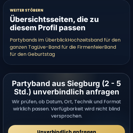
WEITER STÖBERN
Übersichtsseiten, die zu
diesem Profil passen
Partybands im Überblick
Hochzeitsband für den
ganzen Tag
Live-Band für die Firmenfeier
Band
für den Geburtstag
Partyband aus Siegburg (2 - 5
Std.) unverbindlich anfragen
Wir prüfen, ob Datum, Ort, Technik und Format
wirklich passen. Verfügbarkeit wird nicht blind
versprochen.
Unverbindlich anfragen