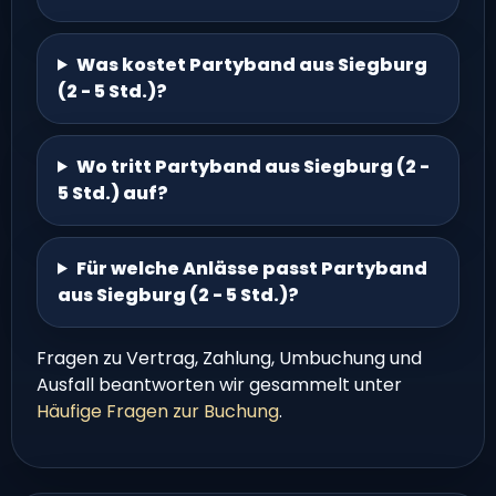
Was kostet Partyband aus Siegburg
(2 - 5 Std.)?
Wo tritt Partyband aus Siegburg (2 -
5 Std.) auf?
Für welche Anlässe passt Partyband
aus Siegburg (2 - 5 Std.)?
Fragen zu Vertrag, Zahlung, Umbuchung und
Ausfall beantworten wir gesammelt unter
Häufige Fragen zur Buchung
.