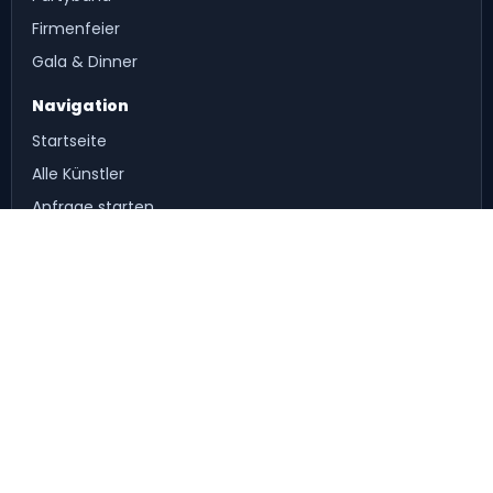
Firmenfeier
Gala & Dinner
Navigation
Startseite
Alle Künstler
Anfrage starten
Häufige Fragen
Live-Musik Mallorca
Für Künstler: hier bewerben
Persönlicher Kontakt
Direkte Hilfe bei Auswahl und Abstimmung eurer Live-
Musik.
Fragen per WhatsApp klären