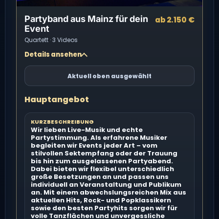
Partyband aus Mainz für dein
ab 2.150 €
Event
Quartett · 3 Videos
Details ansehen
Aktuell oben ausgewählt
Hauptangebot
KURZBESCHREIBUNG
Wir lieben Live-Musik und echte
Partystimmung. Als erfahrene Musiker
begleiten wir Events jeder Art – vom
stilvollen Sektempfang oder der Trauung
bis hin zum ausgelassenen Partyabend.
Dabei bieten wir flexibel unterschiedlich
große Besetzungen an und passen uns
individuell an Veranstaltung und Publikum
an. Mit einem abwechslungsreichen Mix aus
aktuellen Hits, Rock- und Popklassikern
sowie den besten Partyhits sorgen wir für
volle Tanzflächen und unvergessliche