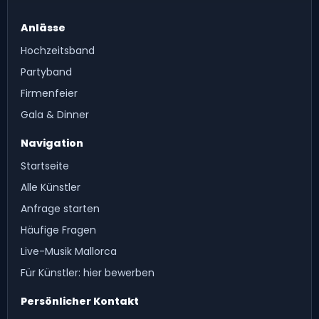
Anlässe
Hochzeitsband
Partyband
Firmenfeier
Gala & Dinner
Navigation
Startseite
Alle Künstler
Anfrage starten
Häufige Fragen
Live-Musik Mallorca
Für Künstler: hier bewerben
Persönlicher Kontakt