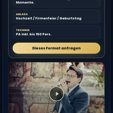
Momente.
ANLASS
Hochzeit / Firmenfeier / Geburtstag
TECHNIK
PA inkl. bis 150 Pers.
Dieses Format anfragen