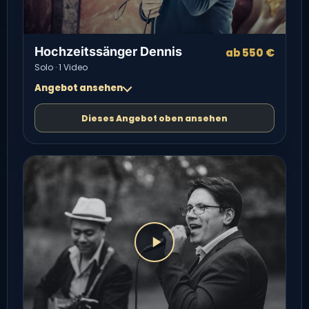
Hochzeitssänger Dennis
ab 550 €
Solo · 1 Video
Angebot ansehen
Dieses Angebot oben ansehen