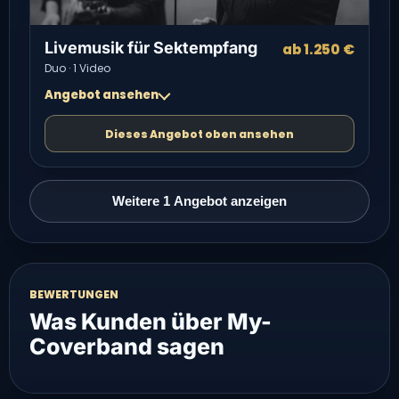
Livemusik für Sektempfang
ab 1.250 €
Duo · 1 Video
Angebot ansehen
Dieses Angebot oben ansehen
Weitere 1 Angebot anzeigen
BEWERTUNGEN
Was Kunden über My-
Coverband sagen