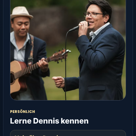
PERSÖNLICH
Lerne Dennis kennen