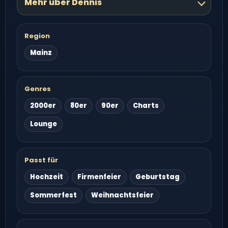
Mehr über Dennis
Region
Mainz
Genres
2000er
80er
90er
Charts
Lounge
Passt für
Hochzeit
Firmenfeier
Geburtstag
Sommerfest
Weihnachtsfeier