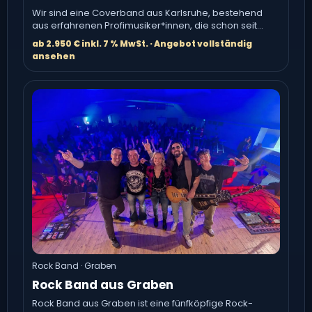
Wir sind eine Coverband aus Karlsruhe, bestehend
aus erfahrenen Profimusiker*innen, die schon seit
vielen Jahren in.
ab 2.950 € inkl. 7 % MwSt. · Angebot vollständig
ansehen
Rock Band · Graben
Rock Band aus Graben
Rock Band aus Graben ist eine fünfköpfige Rock-