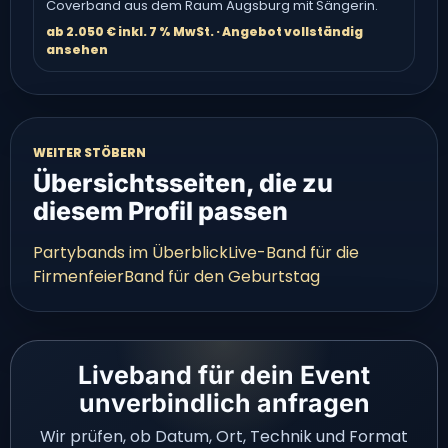
Coverband aus dem Raum Augsburg mit Sängerin.
ab 2.050 € inkl. 7 % MwSt. · Angebot vollständig
ansehen
WEITER STÖBERN
Übersichtsseiten, die zu
diesem Profil passen
Partybands im Überblick
Live-Band für die
Firmenfeier
Band für den Geburtstag
Liveband für dein Event
unverbindlich anfragen
Wir prüfen, ob Datum, Ort, Technik und Format