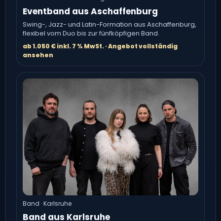
Eventband aus Aschaffenburg
Swing-, Jazz- und Latin-Formation aus Aschaffenburg,
flexibel vom Duo bis zur fünfköpfigen Band.
ab 1.050 € inkl. 7 % MwSt. · Angebot vollständig
ansehen
Band · Karlsruhe
Band aus Karlsruhe