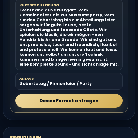
KURZBESCHREIBUNG
Eventband aus Stuttgart. Vom
Gemeindefest bis zur Museumsparty, vom
runden Geburtstag bis zur Abteilungsfeier
sorgen wir für gute Laune, beste
Unterhaltung und tanzende Gäste. Wir
spielen die Musik, die wir mögen - von
Hendrix bis Ariana Grande. Wir sind gut und
anspruchslos, teuer und freundlich, flexibel
und professionell. Wir können laut und leise,
können uns selbst um unsere Technik
kümmern und bringen wenn gewünscht,
eine komplette Sound- und Lichtanlage mit.
ANLASS
Geburtstag / Firmenfeier / Party
Dieses Format anfragen
BEWERTUNGEN