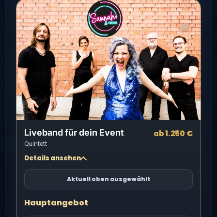
Liveband für dein Event
ab 1.250 €
Quintett
Details ansehen
Aktuell oben ausgewählt
Hauptangebot