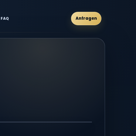
Anfragen
FAQ
Video groß ansehen