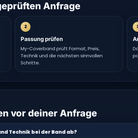
 geprüften Anfrage
2
Passung prüfen
A
My-Coverband prüft Format, Preis,
Da
Technik und die nächsten sinnvollen
pa
Schritte.
en vor deiner Anfrage
und Technik bei der Band ab?