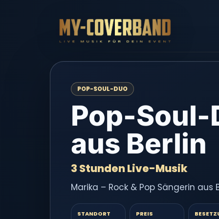
POP-SOUL-DUO
Pop-Soul-
aus Berlin
3 Stunden Live-Musik
Marika – Rock & Pop Sängerin aus Be
STANDORT
PREIS
BESETZ