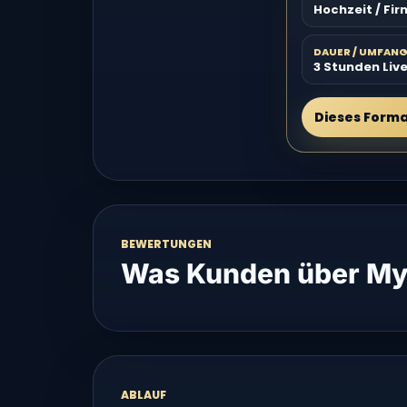
Hochzeit / Fi
DAUER / UMFAN
3 Stunden Liv
Dieses Form
BEWERTUNGEN
Was Kunden über My
ABLAUF