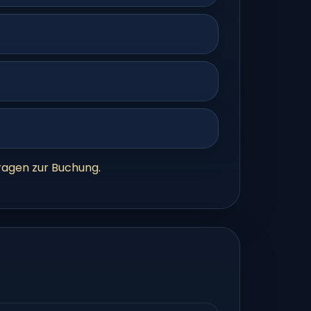
ragen zur Buchung
.