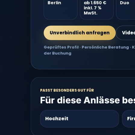
Berlin
ab 1.650 €
Duo
inkl. 7 %
MwSt.
Unverbindlich anfragen
Vide
Geprüftes Profil · Persönliche Beratung ·
der Buchung
PASST BESONDERS GUT FÜR
Für diese Anlässe b
Hochzeit
Fi