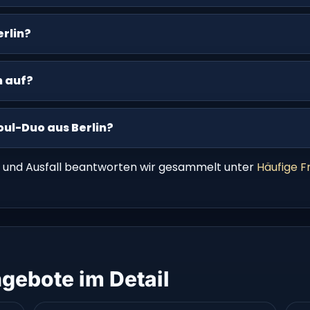
rlin?
n auf?
oul-Duo aus Berlin?
 und Ausfall beantworten wir gesammelt unter
Häufige F
gebote im Detail