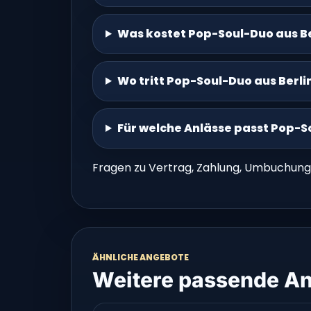
Was kostet Pop-Soul-Duo aus Be
Wo tritt Pop-Soul-Duo aus Berli
Für welche Anlässe passt Pop-S
Fragen zu Vertrag, Zahlung, Umbuchung
ÄHNLICHE ANGEBOTE
Weitere passende An