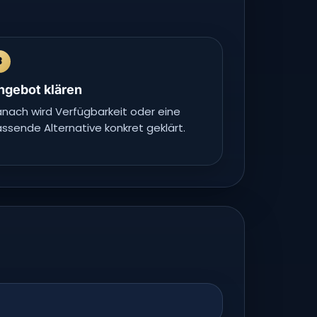
3
ngebot klären
nach wird Verfügbarkeit oder eine
ssende Alternative konkret geklärt.