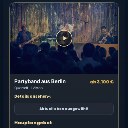
Partyband aus Berlin
ab 3.100 €
Quartett · 1 Video
Details ansehen
Aktuell oben ausgewählt
Hauptangebot