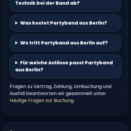
Technik bei der Band ab?
Was kostet Partyband aus Berlin?
Wo tritt Partyband aus Berlin auf?
Für welche Anlässe passt Partyband
aus Berlin?
Fragen zu Vertrag, Zahlung, Umbuchung und
Ausfall beantworten wir gesammelt unter
Häufige Fragen zur Buchung
.