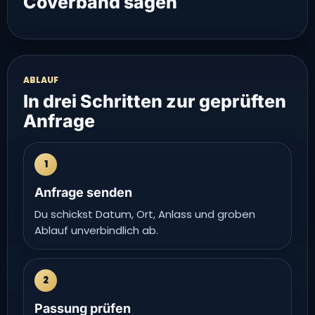
Coverband sagen
ABLAUF
In drei Schritten zur geprüften
Anfrage
1
Anfrage senden
Du schickst Datum, Ort, Anlass und groben
Ablauf unverbindlich ab.
2
Passung prüfen