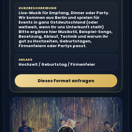
KURZBESCHREIBUNG
Live-Musik für Empfang, Dinner oder Party.
Wir kommen aus Berlin und spielen für
Events in ganz Ostdeutschland (oder
weltweit, wenn Ihr uns Unterkunft stellt)
Bitte ergänze hier Musikstil, Beispiel-Songs,
Besetzung, Ablauf, Technik und warum ihr
gut zu Hochzeiten, Geburtstagen,
Firmenfeiern oder Partys passt.
ANLASS
Hochzeit / Geburtstag / Firmenfeier
Dieses Format anfragen