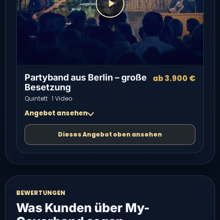
Partyband aus Berlin – große
ab 3.900 €
Besetzung
Quintett · 1 Video
Angebot ansehen
Dieses Angebot oben ansehen
BEWERTUNGEN
Was Kunden über My-