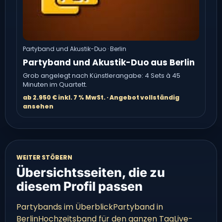
Partyband und Akustik-Duo · Berlin
Partyband und Akustik-Duo aus Berlin
Grob angelegt nach Künstlerangabe: 4 Sets à 45
Minuten im Quartett.
ab 2.950 € inkl. 7 % MwSt. · Angebot vollständig
ansehen
WEITER STÖBERN
Übersichtsseiten, die zu
diesem Profil passen
Partybands im Überblick
Partyband in
Berlin
Hochzeitsband für den ganzen Tag
Live-