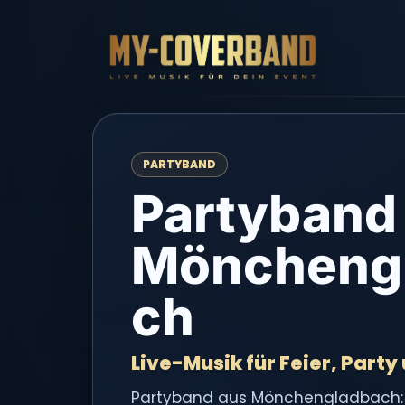
PARTYBAND
Partyband
Möncheng
ch
Live-Musik für Feier, Party
Partyband aus Mönchengladbach: L