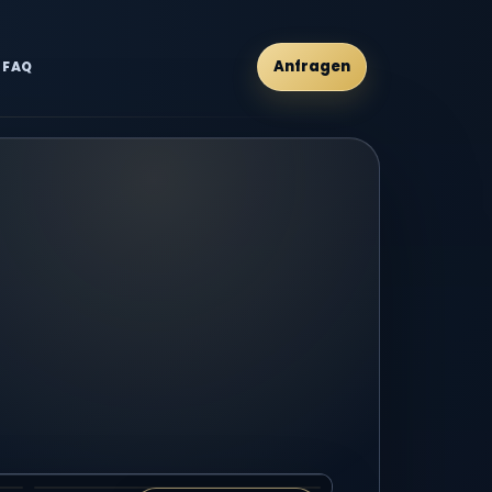
Anfragen
FAQ
Video 3 groß ansehen