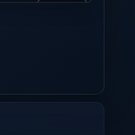
VIDEO 3
Video groß ansehen