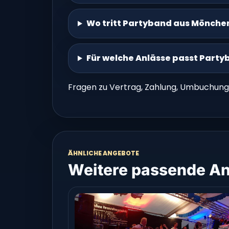
Wo tritt Partyband aus Mönch
Für welche Anlässe passt Par
Fragen zu Vertrag, Zahlung, Umbuchung
ÄHNLICHE ANGEBOTE
Weitere passende An