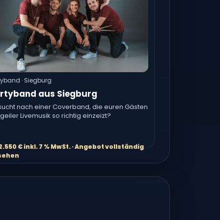
tyband · Siegburg
rtyband aus Siegburg
 sucht nach einer Coverband, die euren Gästen
 geiler Livemusik so richtig einzeizt?
2.550 € inkl. 7 % MwSt. · Angebot vollständig
sehen