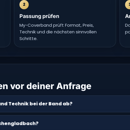
2
Passung prüfen
A
My-Coverband prüft Format, Preis,
Da
Technik und die nächsten sinnvollen
pa
Schritte.
en vor deiner Anfrage
und Technik bei der Band ab?
nchengladbach?