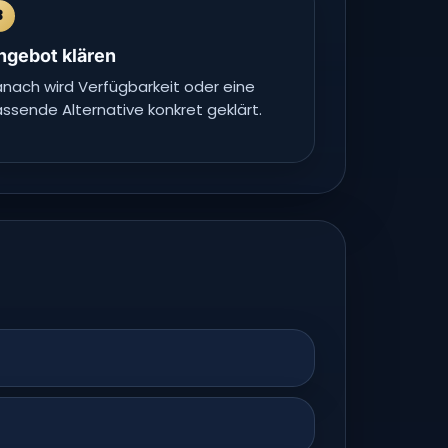
3
ngebot klären
nach wird Verfügbarkeit oder eine
ssende Alternative konkret geklärt.