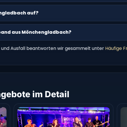
engladbach auf?
tyband aus Mönchengladbach?
 und Ausfall beantworten wir gesammelt unter
Häufige F
gebote im Detail