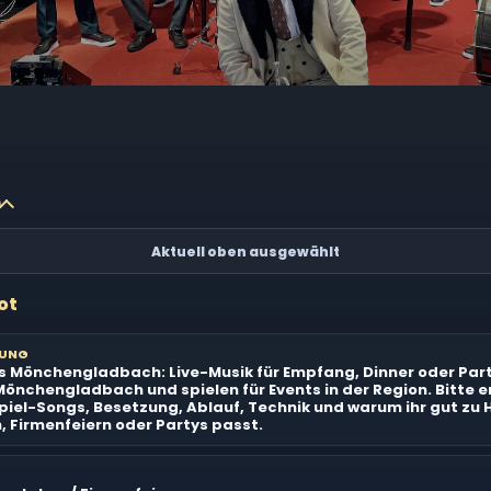
n
Aktuell oben ausgewählt
ot
BUNG
 Mönchengladbach: Live-Musik für Empfang, Dinner oder Part
nchengladbach und spielen für Events in der Region. Bitte e
ispiel-Songs, Besetzung, Ablauf, Technik und warum ihr gut zu 
 Firmenfeiern oder Partys passt.