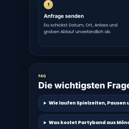
1
Anfrage senden
Du schickst Datum, Ort, Anlass und
groben Ablauf unverbindlich ab.
FAQ
Die wichtigsten Frag
Wie laufen Spielzeiten, Pausen 
Was kostet Partyband aus Mö