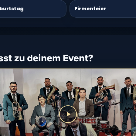
burtstag
Firmenfeier
st zu deinem Event?