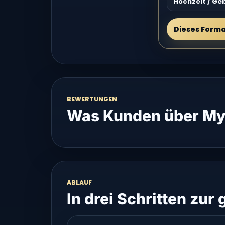
Hochzeit / Ge
Dieses Form
BEWERTUNGEN
Was Kunden über My
ABLAUF
In drei Schritten zur