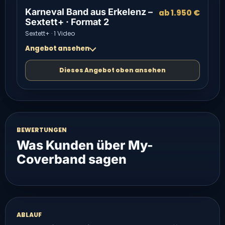
Karneval Band aus Erkelenz –
ab 1.950 €
Sextett+ · Format 2
Sextett+ · 1 Video
Angebot ansehen
Dieses Angebot oben ansehen
BEWERTUNGEN
Was Kunden über My-
Coverband sagen
ABLAUF