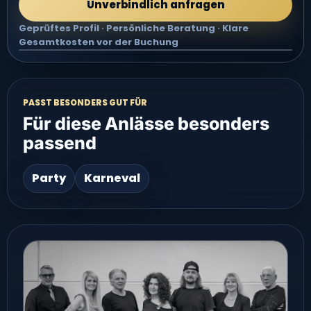
Unverbindlich anfragen
Geprüftes Profil · Persönliche Beratung · Klare
Gesamtkosten vor der Buchung
Video groß ansehen
PASST BESONDERS GUT FÜR
Für diese Anlässe besonders
passend
Party
Karneval