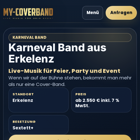
Menü
Anfragen
KARNEVAL BAND
Karneval Band aus
Erkelenz
Live-Musik für Feier, Party und Event
Wenn wir auf der Bühne stehen, bekommt man mehr
als nur eine Cover-Band.
STANDORT
PREIS
Erkelenz
ab 2.550 € inkl. 7 %
MwSt.
BESETZUNG
Sextett+