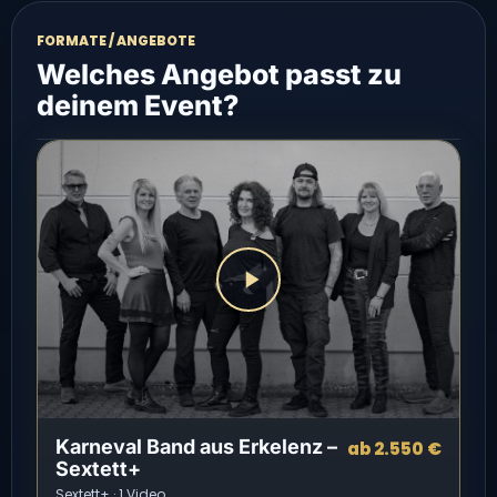
FORMATE / ANGEBOTE
Welches Angebot passt zu
deinem Event?
Karneval Band aus Erkelenz –
ab 2.550 €
Sextett+
Sextett+ · 1 Video