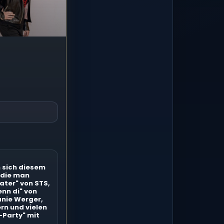
n sich diesem
 die man
ater" von STS,
nn di" von
anie Werger,
ern und vielen
-Party" mit