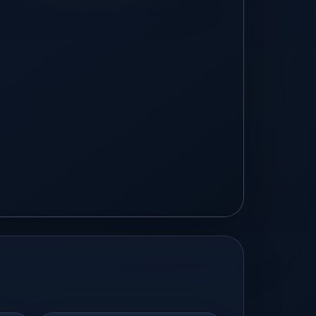
Video groß ansehen