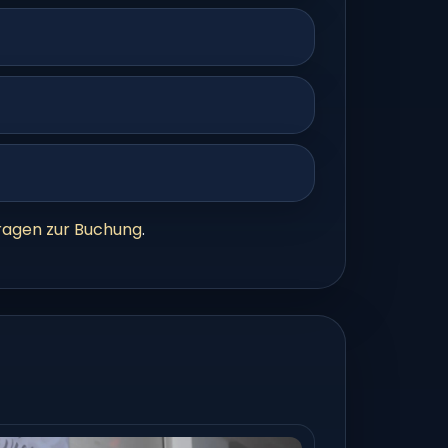
ragen zur Buchung
.