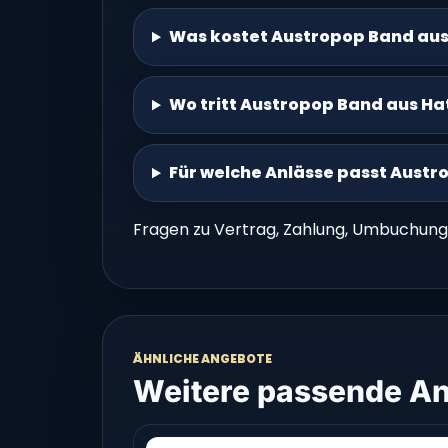
Was kostet Austropop Band aus
Wo tritt Austropop Band aus Ha
Für welche Anlässe passt Austr
Fragen zu Vertrag, Zahlung, Umbuchung
ÄHNLICHE ANGEBOTE
Weitere passende An