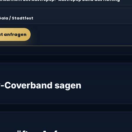
Gala / Stadtfest
at anfragen
-Coverband sagen