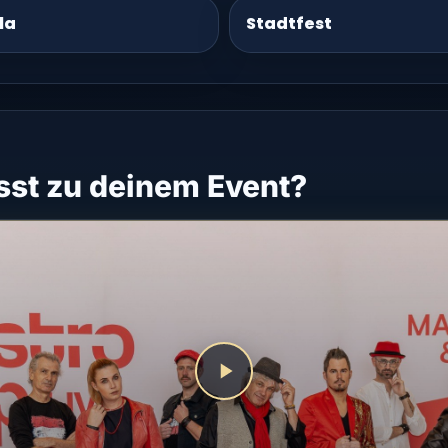
la
Stadtfest
st zu deinem Event?