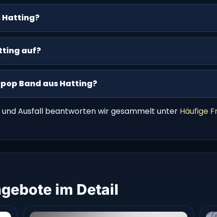
 Hatting?
tting auf?
opop Band aus Hatting?
 und Ausfall beantworten wir gesammelt unter
Häufige F
gebote im Detail