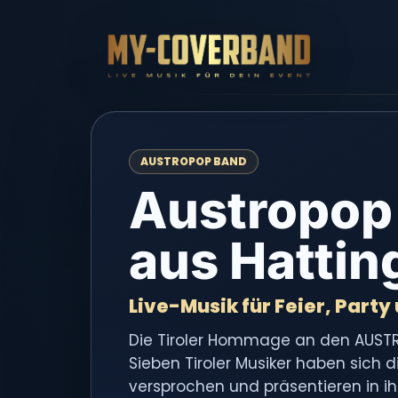
AUSTROPOP BAND
Austropop
aus Hattin
Live-Musik für Feier, Party
Die Tiroler Hommage an den AUSTR
Sieben Tiroler Musiker haben sich
versprochen und präsentieren in i