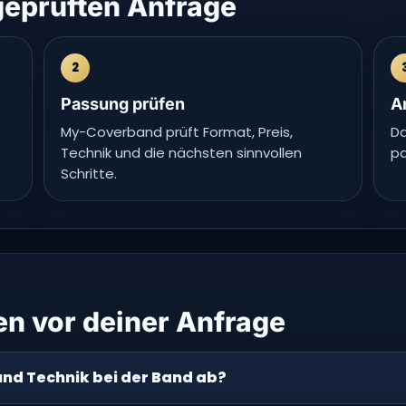
 geprüften Anfrage
2
Passung prüfen
A
My-Coverband prüft Format, Preis,
Da
Technik und die nächsten sinnvollen
pa
Schritte.
en vor deiner Anfrage
und Technik bei der Band ab?