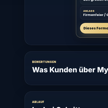
ANLASS
Firmenfeier / 
Dieses Form
BEWERTUNGEN
Was Kunden über My
ABLAUF