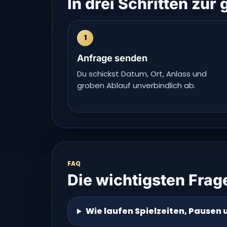
In drei Schritten zur
1
Anfrage senden
Du schickst Datum, Ort, Anlass und
groben Ablauf unverbindlich ab.
FAQ
Die wichtigsten Frag
Wie laufen Spielzeiten, Pausen 