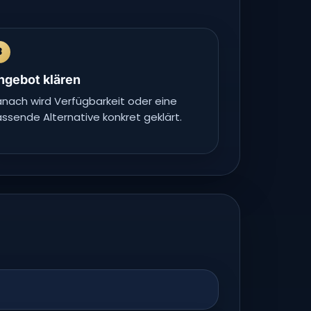
3
ngebot klären
nach wird Verfügbarkeit oder eine
ssende Alternative konkret geklärt.