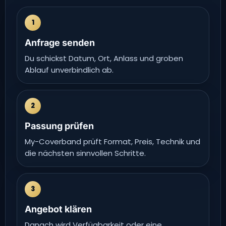
1
Anfrage senden
Du schickst Datum, Ort, Anlass und groben
Ablauf unverbindlich ab.
2
Passung prüfen
My-Coverband prüft Format, Preis, Technik und
die nächsten sinnvollen Schritte.
3
Angebot klären
Danach wird Verfügbarkeit oder eine