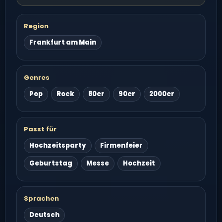
Region
Frankfurt am Main
Genres
Pop
Rock
80er
90er
2000er
Passt für
Hochzeitsparty
Firmenfeier
Geburtstag
Messe
Hochzeit
Sprachen
Deutsch